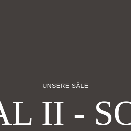
UNSERE SÄLE
L II - 