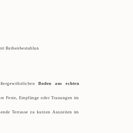
mit Reihenbestuhlun
außergewöhnlichen
Boden aus echten
iäre Feste, Empfänge oder Trauungen im
zende Terrasse zu kurzen Auszeiten im