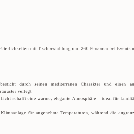
Feierlichkeiten mit Tischbestuhlung und 260 Personen bei Events 
l besticht durch seinen mediterranen Charakter und einen 
ätmuster verlegt.
Licht schafft eine warme, elegante Atmosphäre – ideal für famil
er Klimaanlage für angenehme Temperaturen, während die angren