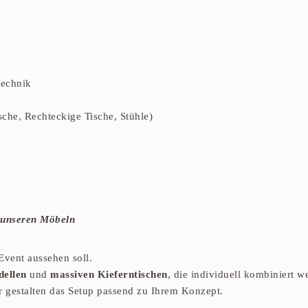
technik
sche, Rechteckige Tische, Stühle)
it unseren Möbeln
 Event aussehen soll.
dellen
und
massiven Kieferntischen
, die individuell kombiniert 
r gestalten das Setup passend zu Ihrem Konzept.