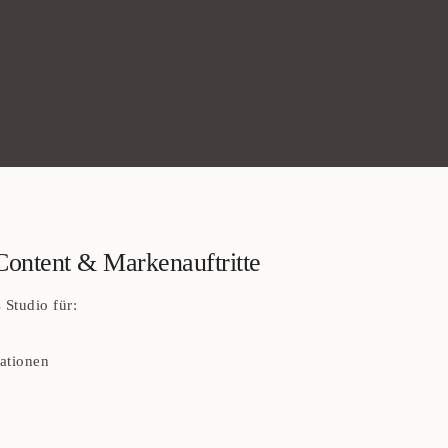
 Content & Markenauftritte
 Studio für:
ationen