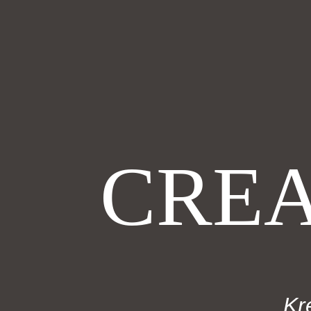
CREA
Kr