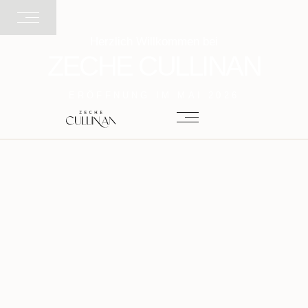
Herzlich Willkommen bei
ZECHE CULLINAN
ERÖFFNUNG IM MAI 2026