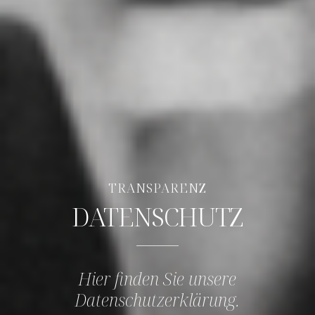
TRANSPARENZ
DATENSCHUTZ
Hier finden Sie unsere
Datenschutzerklärung.