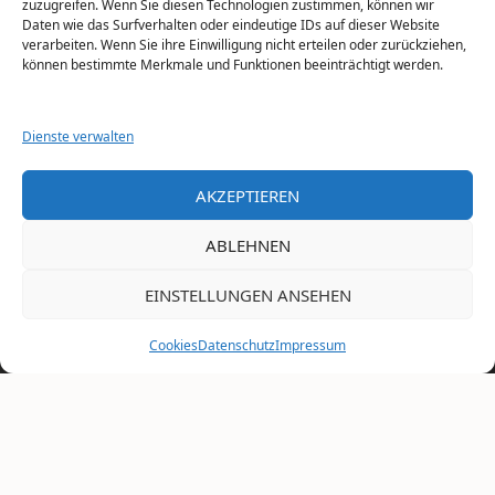
zuzugreifen. Wenn Sie diesen Technologien zustimmen, können wir
Daten wie das Surfverhalten oder eindeutige IDs auf dieser Website
verarbeiten. Wenn Sie ihre Einwilligung nicht erteilen oder zurückziehen,
können bestimmte Merkmale und Funktionen beeinträchtigt werden.
Dienste verwalten
AKZEPTIEREN
ABLEHNEN
EINSTELLUNGEN ANSEHEN
Cookies
Datenschutz
Impressum
Datenschutzerklärung